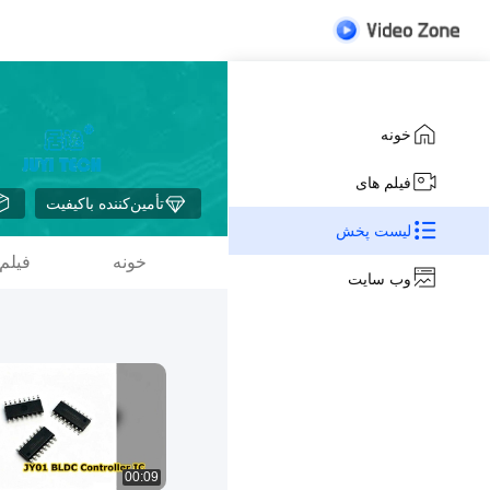
خونه
فیلم های
تأمین‌کننده باکیفیت
لیست پخش
خونه
فیلم
وب سایت
00:09