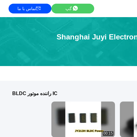
گپ
تماس با ما
Shanghai Juyi Electro
IC راننده موتور BLDC
00:15