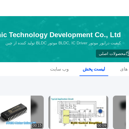
nic Technology Development Co., Ltd
کیفیت درایور موتور BLDC, IC Driver موتور BLDC تولید کننده از چین
محصولات اصلی
 های
لیست پخش
وب سایت
00:15
00:09