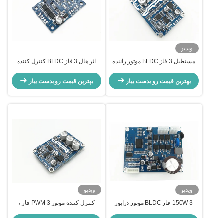
ویدیو
مستطیل 3 فاز BLDC موتور راننده
اثر هال 3 فاز BLDC کنترل کننده
سرعت خروجی سیگنال پالس -20 -
موتور چرخنده پورت های کنترل جهت
85 ℃
بهترین قیمت رو بدست بیار
بهترین قیمت رو بدست بیار
ویدیو
ویدیو
150W 3-فاز BLDC موتور درایور
کنترل کننده موتور PWM 3 فاز ،
JYQD-V8.8D برای موتور DC بدون
کنترل چرخه کار کنترل کننده سرعت