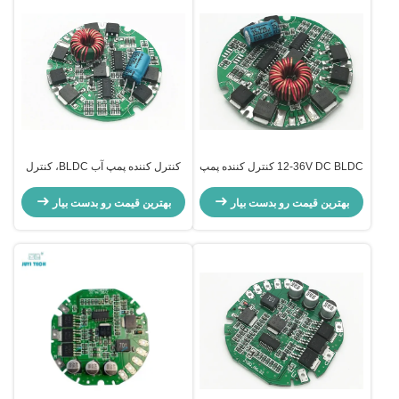
12-36V DC BLDC کنترل کننده پمپ
کنترل کننده پمپ آب BLDC، کنترل
آب برای پمپ آب خودرو الکتریکی
کننده پمپ موتور اتوماتیک با کنترل
PWM
بهترین قیمت رو بدست بیار
بهترین قیمت رو بدست بیار