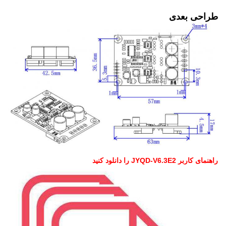
طراحی بعدی
راهنمای کاربر JYQD-V6.3E2 را دانلود کنید