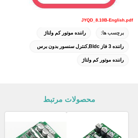
JYQD_8.10B-English.pdf
برچسب ها:
راننده موتور کم ولتاژ
راننده 3 فاز Bldc,کنترل سنسور بدون برس
راننده موتور کم ولتاژ
محصولات مرتبط