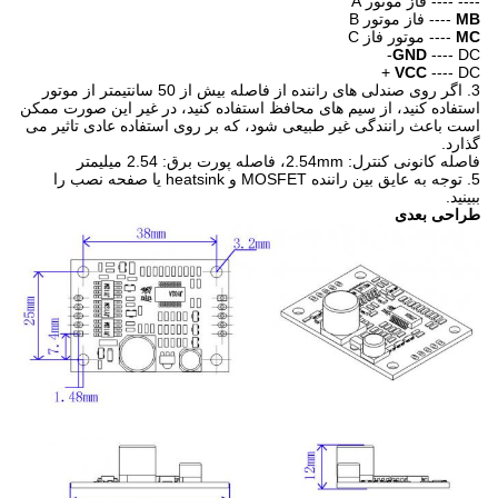
---- ---- فاز موتور A
MB
---- فاز موتور B
MC
---- موتور فاز C
GND
---- DC-
VCC
---- DC +
3. اگر روی صندلی های راننده از فاصله بیش از 50 سانتیمتر از موتور
استفاده کنید، از سیم های محافظ استفاده کنید، در غیر این صورت ممکن
است باعث رانندگی غیر طبیعی شود، که بر روی استفاده عادی تاثیر می
گذارد.
فاصله کانونی کنترل: 2.54mm، فاصله پورت برق: 2.54 میلیمتر
5. توجه به عایق بین راننده MOSFET و heatsink یا صفحه نصب را
ببینید.
طراحی بعدی