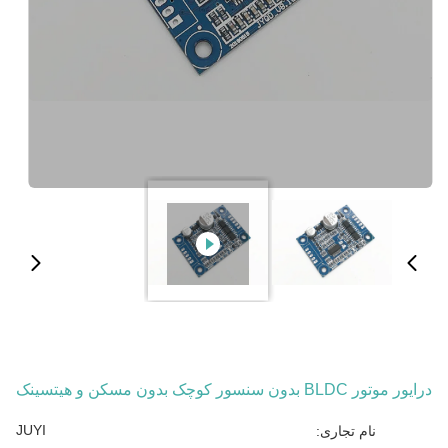
درایور موتور BLDC بدون سنسور کوچک بدون مسکن و هیتسینک
JUYI
نام تجاری: