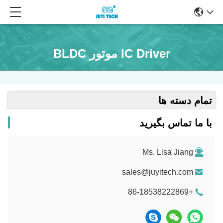
IC Driver موتور BLDC
تمام دسته ها
با ما تماس بگیرید
Ms. Lisa Jiang
sales@juyitech.com
+86-18538222869