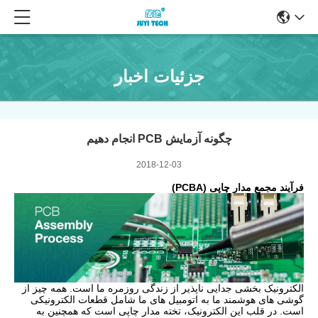
جزئیات اخبار
چگونه آزمایش PCB انجام دهیم
2018-12-03
فرآیند مجمع مدار چاپی (PCBA)
الکترونیک بخشی جدایی ناپذیر از زندگی روزمره ما است. همه چیز از
گوشی های هوشمند ما به اتومبیل های ما شامل قطعات الکترونیکی
است. در قلب این الکترونیک، تخته مدار چاپی است که همچنین به