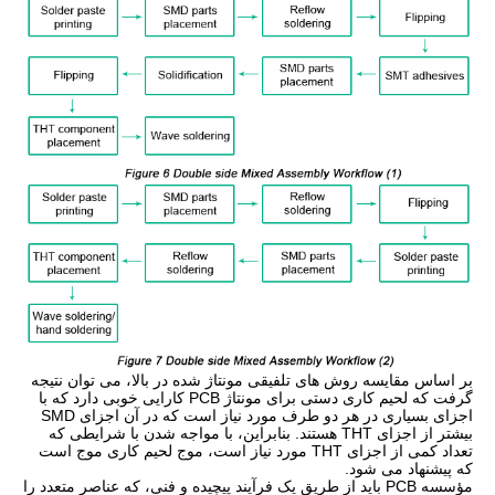
بر اساس مقایسه روش های تلفیقی مونتاژ شده در بالا، می توان نتیجه
گرفت که لحیم کاری دستی برای مونتاژ PCB کارایی خوبی دارد که با
اجزای بسیاری در هر دو طرف مورد نیاز است که در آن اجزای SMD
بیشتر از اجزای THT هستند. بنابراین، با مواجه شدن با شرایطی که
تعداد کمی از اجزای THT مورد نیاز است، موج لحیم کاری موج است
که پیشنهاد می شود.
مؤسسه PCB باید از طریق یک فرآیند پیچیده و فنی، که عناصر متعدد را