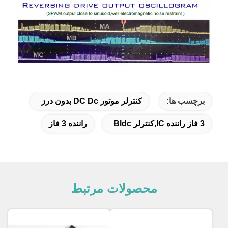
برچسب ها:
کنترلر موتور DC Dc بدون درز
3 فاز راننده IC,کنترلر Bldc
راننده 3 فاز
محصولات مرتبط