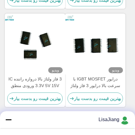
بهترین قیمت رو بدست بیار
بهترین قیمت رو بدست بیار
تراشه راننده موتور BLDC ولتاژ
شروع
بالا، TSSOP-20
ویدیو
ویدیو
درایور IGBT MOSFET با
3 فاز ولتاژ بالا دروازه راننده IC
سرعت بالا درایور 3 فاز ولتاژ
3.3V 5V 15V ورودی منطق
بالا درایور دروازه
سازگار ساخته شده در زمان
بهترین قیمت رو بدست بیار
بهترین قیمت رو بدست بیار
خاموش
LisaJiang
تماس سریع