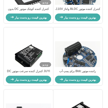
ویدیو
کنترل کننده موتور BLDC ولتاژ 110V،
کنترل کننده کوچک موتور DC بدون
کنترل کننده DC دور بدون برش دور
برس IC 12V DC کنترل سرعت
150W
بهترین قیمت رو بدست بیار
موتور IC راننده موتور IC
بهترین قیمت رو بدست بیار
ویدیو
راننده موتور Bldc برای پمپ آب
JUYI کنترل کننده سرعت موتور DC
الکتریکی، 0.5A بدون کنترل بدون
3 فاز قابل برنامه ریزی 60A برای راه
سنسور Brushless
بهترین قیمت رو بدست بیار
حل بدون سنسور
بهترین قیمت رو بدست بیار