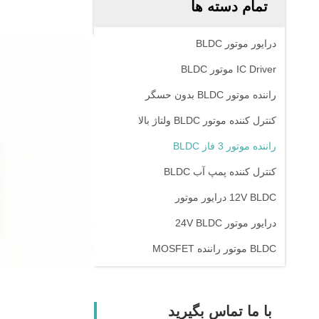
تمام دسته ها
درایور موتور BLDC
IC Driver موتور BLDC
راننده موتور BLDC بدون حسگر
کنترل کننده موتور BLDC ولتاژ بالا
راننده موتور 3 فاز BLDC
کنترل کننده پمپ آب BLDC
12V BLDC درایور موتور
درایور موتور 24V BLDC
BLDC موتور راننده MOSFET
با ما تماس بگیرید