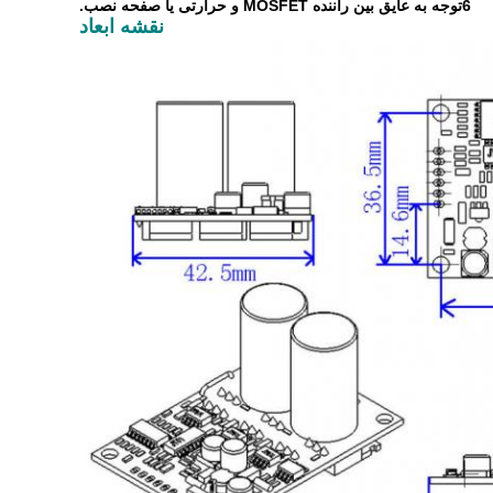
6توجه به عایق بین راننده MOSFET و حرارتی یا صفحه نصب.
نقشه ابعاد