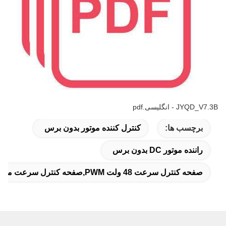
JYQD_V7.3B - انگلیسی.pdf
برچسب ها:
کنترل کننده موتور بدون برس
راننده موتور DC بدون برس
صفحه کنترل سرعت 48 ولت PWM,صفحه کنترل سرعت موتور BLDC PWM,صفحه کنترل سرعت PWM موتور حسگر