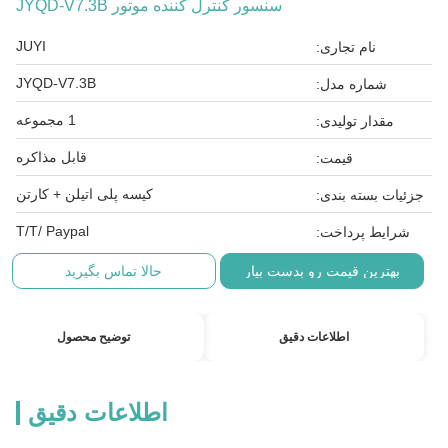
سنسور کنترل کننده موتور JYQD-V7.3B
JUYI
نام تجاری:
JYQD-V7.3B
شماره مدل:
1 مجموعه
مقدار تولیدی:
قابل مذاکره
قیمت:
کیسه پلی اتیلن + کارتن
جزئیات بسته بندی:
T/T/ Paypal
شرایط پرداخت:
بهترین قیمت رو بدست بیار
حالا تماس بگیرید
اطلاعات دقیق
توضیح محصول
اطلاعات دقیق