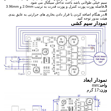
سیم خیلی طولانی باشد باعث تداخل سیگنال می شود.
5.
فاصله پورت پورت کنترل و پورت قدرت به ترتیب 2.0mm و 3.96mm
است.
6.
در هنگام اضافه کردن یا قرار دادن بخاری های حرارتی به عایق بندی
هیئت مدور توجه کنید.
نمودار سیم کشی
نمودار ابعاد
واحد:
mm
وزن:
17 گرم