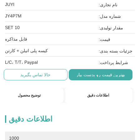
JUYI
نام تجاری:
JY4P7M
شماره مدل:
10 SET
مقدار تولیدی:
قابل مذاکره
قیمت:
کیسه پلی اتیلن + کارتن
جزئیات بسته بندی:
L/C، T/T، Paypal
شرایط پرداخت:
بهترین قیمت رو بدست بیار
حالا تماس بگیرید
اطلاعات دقیق
توضیح محصول
اطلاعات دقیق
1000 