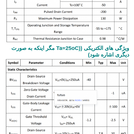
ویژگی های الکتریکی ((Ta=25oC مگر اینکه به صورت
دیگری اشاره شود)