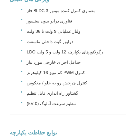
معماری کنترل کننده موتور BLDC 3 فاز
فناوری درایو بدون سنسور
ولتاژ عملیاتی 9 ولت تا 36 ولت
درایور گیت داخلی ماسفت
رگولاتورهای یکپارچه 12 ولت و 5 ولت LDO
حداقل اجزای خارجی مورد نیاز
کنترل PWM کم نویز 16 کیلوهرتز
کنترل چرخش رو به جلو / معکوس
گشتاور راه اندازی قابل تنظیم
تنظیم سرعت آنالوگ (0-5V)
توابع حفاظت یکپارچه