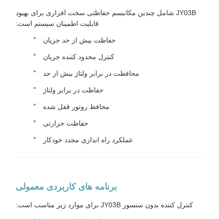
JY03B شامل چندین مکانیسم حفاظتی سخت افزاری برای بهبود
قابلیت اطمینان سیستم است:
حفاظت بیش از حد جریان
کنترل محدود کننده جریان
محافظت در برابر ولتاژ بیش از حد
حفاظت در برابر ولتاژ
محافظ روتور قفل شده
حفاظت حرارتی
عملکرد راه اندازی مجدد خودکار
برنامه های کاربردی معمولی
کنترل کننده بدون سنسور JY03B برای موارد زیر مناسب است: