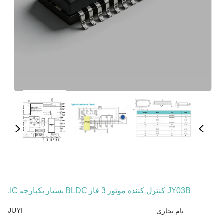
JY03B کنترل کننده موتور 3 فاز BLDC بسیار یکپارچه IC.
JUYI
نام تجاری: