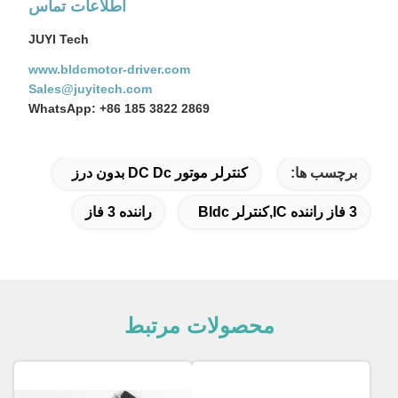
اطلاعات تماس
JUYI Tech
www.bldcmotor-driver.com
Sales@juyitech.com
WhatsApp: +86 185 3822 2869
برچسب ها:
کنترلر موتور DC Dc بدون درز
3 فاز راننده IC,کنترلر Bldc
راننده 3 فاز
محصولات مرتبط