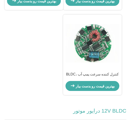
بهترین قیمت رو بدست بیار
بهترین قیمت رو بدست بیار
کنترل کننده سرعت پمپ آب BLDC،
JYQD-N1.1 کنترل کننده سطح آب
خودکار
بهترین قیمت رو بدست بیار
12V BLDC درایور موتور